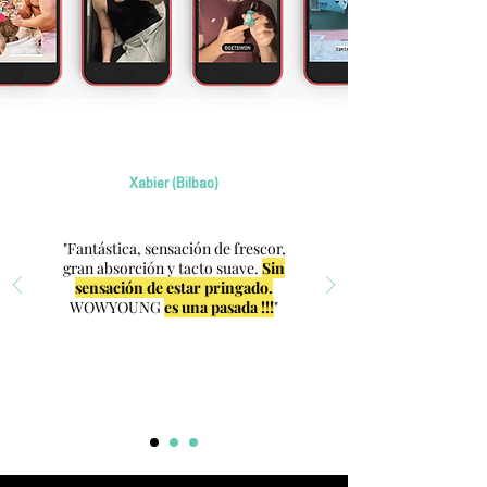
Xabier (Bilbao)
"Fantástica, sensación de frescor,
gran absorción y tacto suave.
Sin
sensación de estar pringado.
WOWYOUNG
es una pasada !!!
"