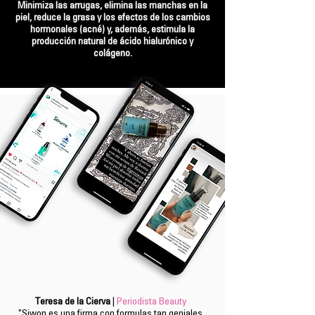
Minimiza las arrugas, elimina las manchas en la
piel, reduce la grasa y los efectos de los cambios
hormonales (acné) y, además, estimula la
producción natural de ácido hialurónico y
colágeno.
COMPRAR WOWYOUNG | 49.95 €
Teresa de la Cierva
|
Periodista Beauty
"Siwon es una firma con formulas tan geniales