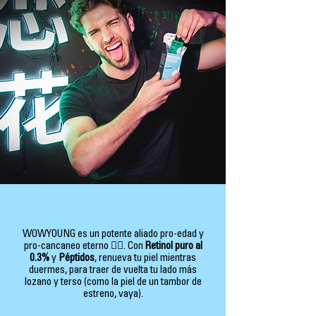
WOWYOUNG es un potente aliado pro-edad y
pro-cancaneo eterno 👯‍♂️. Con
Retinol puro al
0.3%
y
Péptidos
, renueva tu piel mientras
duermes, para traer de vuelta tu lado más
lozano y terso (como la piel de un tambor de
estreno, vaya).