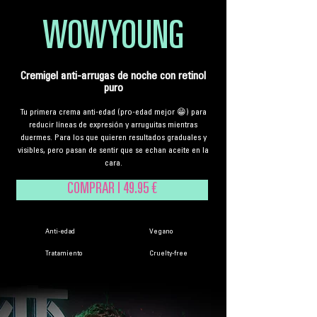
WOWYOUNG
Cremigel anti-arrugas de noche con retinol
puro
Tu primera crema anti-edad (pro-edad mejor 😁) para
reducir líneas de expresión y arruguitas mientras
duermes. Para los que quieren resultados graduales y
visibles, pero pasan de sentir que se echan aceite en la
cara.
COMPRAR | 49.95 €
Anti-edad
Vegano
Tratamiento
Cruelty-free