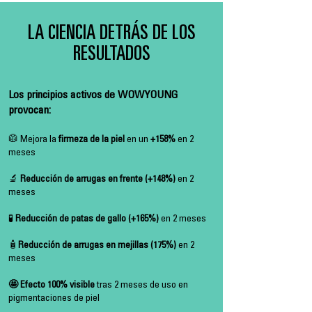
LA CIENCIA DETRÁS DE LOS
RESULTADOS
Los principios activos de WOWYOUNG
provocan:
🥼
Mejora la
firmeza de la piel
en un
+158%
en 2
meses
🔬
Reducción de arrugas en frente (+148%)
en 2
meses
🧪
Reducción de patas de gallo (+165%)
en 2 meses
🧴
Reducción de arrugas en mejillas (175%)
en 2
meses
🤩 Efecto 100% visible
tras 2 meses de uso en
pigmentaciones de piel