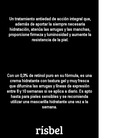
Un tratamiento antiedad de acción integral que,
además de aportar la siempre necesaria
hidratación, atenúa las arrugas y las manchas,
proporcione firmeza y luminosidad y aumente la
resistencia de la piel.
Con un 0,3% de retinol puro en su fórmula, es una
crema hidratante con textura gel y muy fresca
que difumina las arrugas y líneas de expresión
entre 8 y 10 semanas si se aplica a diario. Es apto
hasta para pieles sensibles y se recomienda
utilizar una mascarilla hidratante una vez a la
semana.