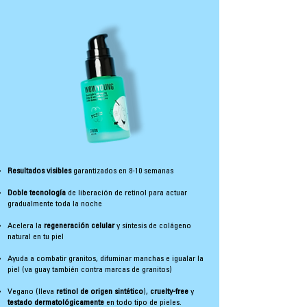
Resultados visibles
garantizados en 8-10 semanas
Doble tecnología
de liberación de retinol para actuar
gradualmente toda la noche
Acelera la
regeneración celular
y síntesis de colágeno
natural en tu piel
Ayuda a combatir granitos, difuminar manchas e igualar la
piel (va guay también contra marcas de granitos)
Vegano (lleva
retinol de origen sintético
),
cruelty-free
y
testado dermatológicamente
en todo tipo de pieles.