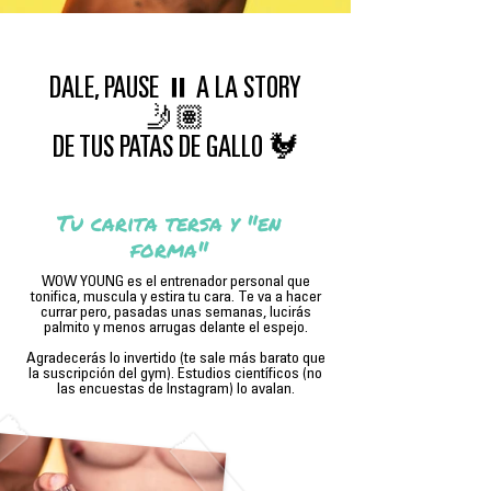
DALE, PAUSE ⏸ A LA STORY
🤳🏽
DE TUS PATAS DE GALLO 🐓
Tu carita tersa y "en
forma"
WOW YOUNG es el entrenador personal que
tonifica, muscula y estira tu cara. Te va a hacer
currar pero, pasadas unas semanas, lucirás
palmito y menos arrugas delante el espejo.
Agradecerás lo invertido (te sale más barato que
la suscripción del gym). Estudios científicos (no
las encuestas de Instagram) lo avalan.