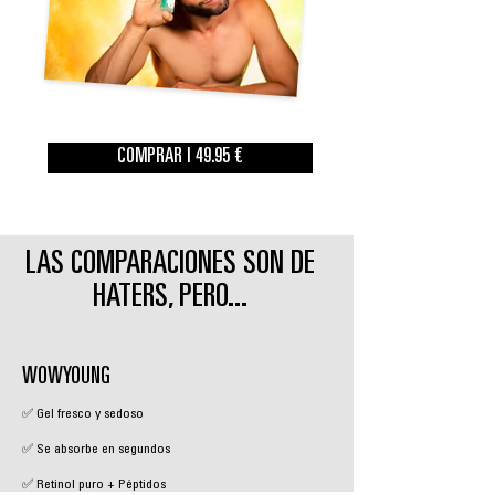
COMPRAR | 49.95 €
LAS COMPARACIONES SON DE
HATERS, PERO...
WOWYOUNG
✅ Gel fresco y sedoso
✅ Se absorbe en segundos
✅ Retinol puro + Péptidos