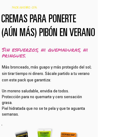
PACK AHORRO -21%
CREMAS PARA PONERTE
(AÚN MÁS) PIBÓN EN VERANO
Sin esfuerzos, ni quemaduras, ni
pringues.
Más bronceado, más guapo y más protegido del sol;
sin tirar tiempo ni dinero. Sácale partido a tu verano
con este pack que garantiza:
Un moreno saludable, envidia de todos.
Protección para no quemarte y cero sensación
grasa.
Piel hidratada que no se te pela y que te aguanta
semanas.