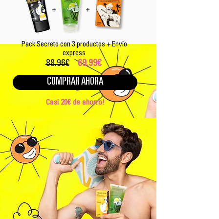
Pack Secreto con 3 productos + Envío
express
88.96€
69.99€
COMPRAR AHORA
Casi 20€ de ahorro!