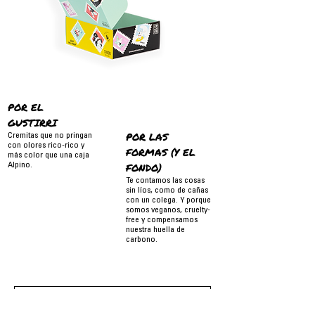
POR EL
GUSTIRRI
POR LAS
Cremitas que no pringan
con olores rico-rico y
FORMAS (Y EL
más color que una caja
FONDO)
Alpino.
Te contamos las cosas
sin líos, como de cañas
con un colega. Y porque
somos veganos, cruelty-
free y compensamos
nuestra huella de
carbono.