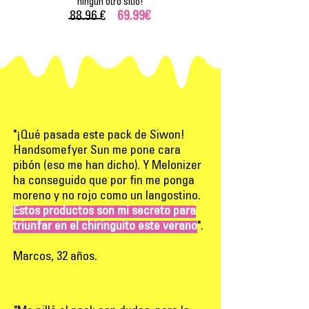
ningún otro sitio!
88.96 €
69.99€
"¡Qué pasada este pack de Siwon!
Handsomefyer Sun me pone cara
pibón (eso me han dicho). Y Melonizer
ha conseguido que por fin me ponga
moreno y no rojo como un langostino.
Estos productos son mi secreto para
triunfar en el chiringuito este verano
".
Marcos, 32 años.