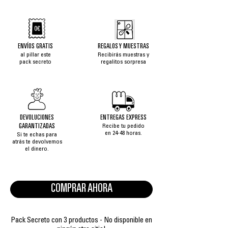
ENVÍOS GRATIS
REGALOS Y MUESTRAS
al pillar este
Recibirás muestras y
pack secreto
regalitos sorpresa
DEVOLUCIONES
ENTREGAS EXPRESS
GARANTIZADAS
Recibe tu pedido
en 24-48 horas.
Si te echas para
atrás te devolvemos
el dinero.
COMPRAR AHORA
Pack Secreto con 3 productos - No disponible en