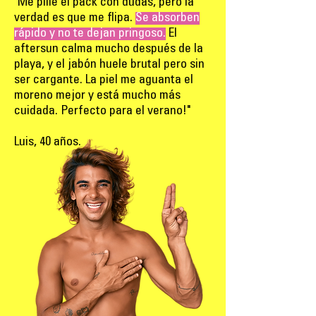
"
Me pillé el pack con dudas, pero la
verdad es que me flipa.
Se absorben
rápido y no te dejan pringoso.
El
aftersun calma mucho después de la
playa, y el jabón huele brutal pero sin
ser cargante. La piel me aguanta el
moreno mejor y está mucho más
cuidada. Perfecto para el verano!"
Luis, 40 años.