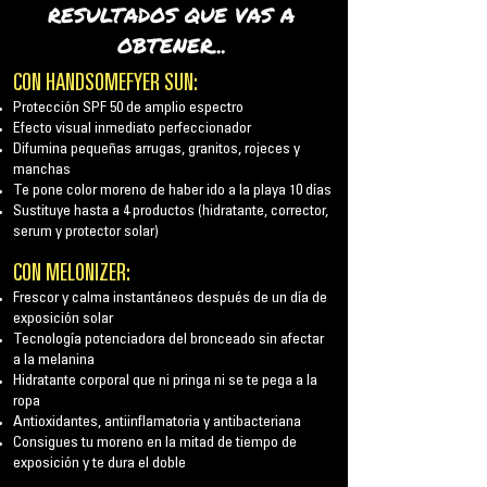
RESULTADOS QUE VAS A
OBTENER...
CON HANDSOMEFYER SUN:
Protección SPF 50 de amplio espectro
Efecto visual inmediato perfeccionador
Difumina pequeñas arrugas, granitos, rojeces y
manchas
Te pone color moreno de haber ido a la playa 10 días
Sustituye hasta a 4 productos (hidratante, corrector,
serum y protector solar)
CON
MELONIZER:
Frescor y calma instantáneos después de un día de
exposición solar
Tecnología potenciadora del bronceado sin afectar
a la melanina
Hidratante corporal que ni pringa ni se te pega a la
ropa
Antioxidantes, antiinflamatoria y antibacteriana
Consigues tu moreno en la mitad de tiempo de
exposición y te dura el doble