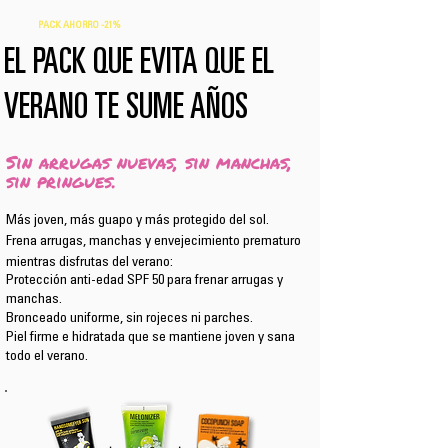
PACK AHORRO -21%
EL PACK QUE EVITA QUE EL
VERANO TE SUME AÑOS
Sin arrugas nuevas, sin manchas,
sin pringues.
Más joven, más guapo y más protegido del sol.
Frena arrugas, manchas y envejecimiento prematuro
mientras disfrutas del verano:
Protección anti-edad SPF 50 para frenar arrugas y
manchas.
Bronceado uniforme, sin rojeces ni parches.
Piel firme e hidratada que se mantiene joven y sana
todo el verano.