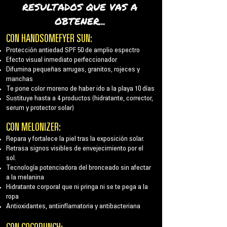
RESULTADOS QUE VAS A
OBTENER...
CON HANDSOMEFYER SUN:
Protección antiedad SPF 50 de amplio espectro
Efecto visual inmediato perfeccionador
Difumina pequeñas arrugas, granitos, rojeces y
manchas
Te pone color moreno de haber ido a la playa 10 días
Sustituye hasta a 4 productos (hidratante, corrector,
serum y protector solar)
CON
MELONIZER:
Repara y fortalece la piel tras la exposición solar.
Retrasa signos visibles de envejecimiento por el
sol.
Tecnología potenciadora del bronceado sin afectar
a la melanina
Hidratante corporal que ni pringa ni se te pega a la
ropa
Antioxidantes, antiinflamatoria y antibacteriana