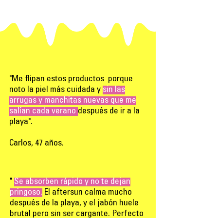
"Me flipan estos productos porque
noto la piel más cuidada y
sin las
arrugas y manchitas nuevas que me
salían cada verano
después de ir a la
playa".
Carlos, 47 años.
"
Se absorben rápido y no te dejan
pringoso.
El aftersun calma mucho
después de la playa, y el jabón huele
brutal pero sin ser cargante. Perfecto