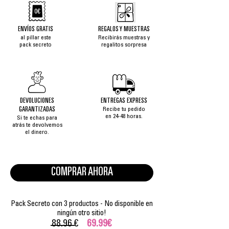
ENVÍOS GRATIS
REGALOS Y MUESTRAS
al pillar este
Recibirás muestras y
pack secreto
regalitos sorpresa
DEVOLUCIONES
ENTREGAS EXPRESS
GARANTIZADAS
Recibe tu pedido
en 24-48 horas.
Si te echas para
atrás te devolvemos
el dinero.
COMPRAR AHORA
Pack Secreto con 3 productos - No disponible en
ningún otro sitio!
88.96 €
69.99€