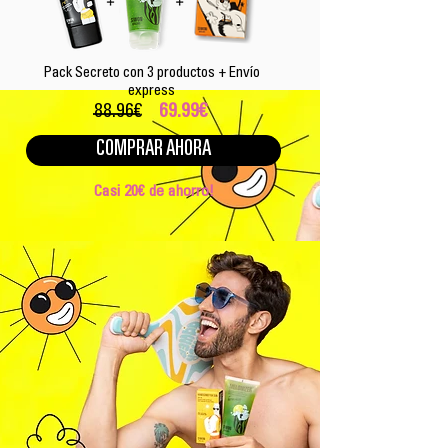
Pack Secreto con 3 productos + Envío
express
88.96€
69.99€
COMPRAR AHORA
Casi 20€ de ahorro!