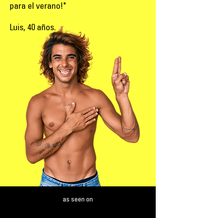
para el verano!"
Luis, 40 años.
as seen on