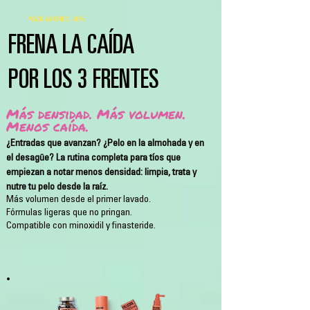
PACK AHORRO -18%
FRENA LA CAÍDA
POR LOS 3 FRENTES
Más densidad. Más volumen.
Menos caída.
¿Entradas que avanzan? ¿Pelo en la almohada y en
el desagüe? La rutina completa para tíos que
empiezan a notar menos densidad: limpia, trata y
nutre tu pelo desde la raíz.
Más volumen desde el primer lavado.
Fórmulas ligeras que no pringan.
Compatible con minoxidil y finasteride.