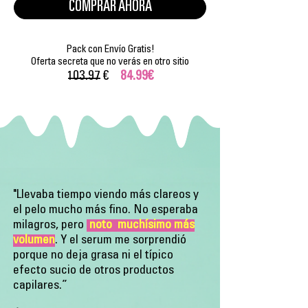
COMPRAR AHORA
Pack con Envío Gratis!
Oferta secreta que no verás en otro sitio
103.97 €
84.99€
"Llevaba tiempo viendo más clareos y
el pelo mucho más fino. No esperaba
milagros, pero
noto muchísimo más
volumen
. Y el serum me sorprendió
porque no deja grasa ni el típico
efecto sucio de otros productos
capilares.”