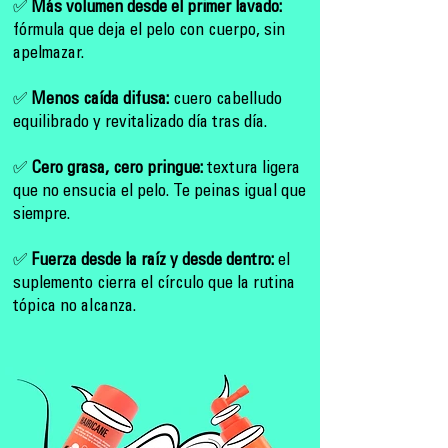
✅
Más volumen desde el primer lavado:
fórmula que deja el pelo con cuerpo, sin
apelmazar.
✅
Menos caída difusa:
cuero cabelludo
equilibrado y revitalizado día tras día.
✅
Cero grasa, cero pringue:
textura ligera
que no ensucia el pelo. Te peinas igual que
siempre.
✅
Fuerza desde la raíz y desde dentro:
el
suplemento cierra el círculo que la rutina
tópica no alcanza.