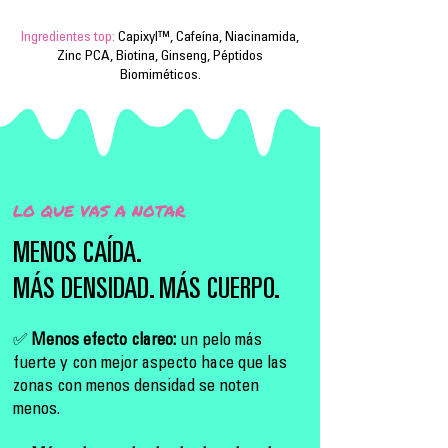
Ingredientes top:
Capixyl™, Cafeína, Niacinamida,
Zinc PCA, Biotina, Ginseng, Péptidos
Biomiméticos.
LO QUE VAS A NOTAR
MENOS CAÍDA.
MÁS DENSIDAD. MÁS CUERPO.
✅
Menos efecto clareo:
un pelo más
fuerte y con mejor aspecto hace que las
zonas con menos densidad se noten
menos.