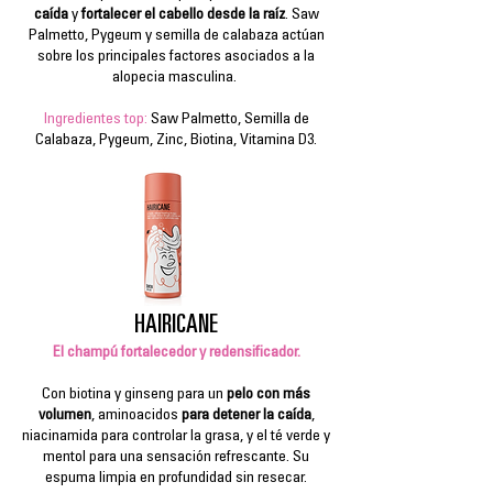
caída
y
fortalecer el cabello desde la raíz
. Saw
Palmetto, Pygeum y semilla de calabaza actúan
sobre los principales factores asociados a la
alopecia masculina.
Ingredientes top:
Saw Palmetto, Semilla de
Calabaza, Pygeum, Zinc, Biotina, Vitamina D3.
HAIRICANE
El champú fortalecedor y redensificador.
Con biotina y ginseng para un
pelo con más
volumen
, aminoacidos
para detener la caída
,
niacinamida
para controlar la grasa, y el té verde y
mentol para una sensación refrescante. Su
espuma limpia en profundidad sin resecar.