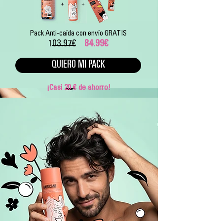
Pack Anti-caída con envío GRATIS
103.97€
84.99€
QUIERO MI PACK
¡Casi 20 € de ahorro!