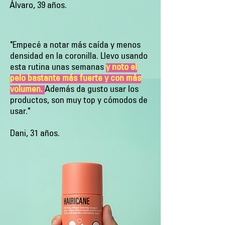
Álvaro, 39 años.
"Empecé a notar más caída y menos
densidad en la coronilla. Llevo usando
esta rutina unas semanas
y noto el
pelo bastante más fuerte y con más
volumen.
Además da gusto usar los
productos, son muy top y cómodos de
usar.
"
Dani, 31 años.