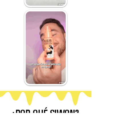
¿POR QUÉ SIWON?