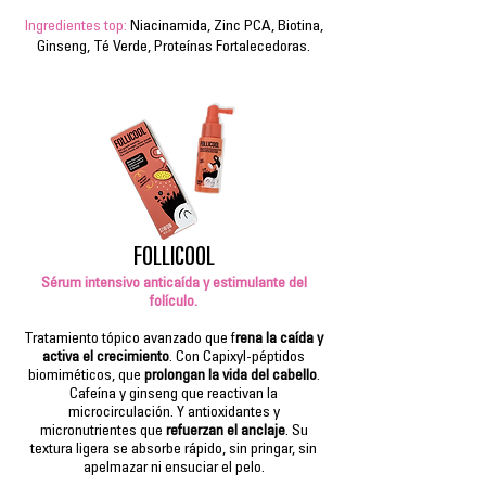
Ingredientes top:
Niacinamida, Zinc PCA, Biotina,
Ginseng, Té Verde, Proteínas Fortalecedoras.
FOLLICOOL
Sérum intensivo anticaída y estimulante del
folículo.
Tratamiento tópico avanzado que f
rena la caída y
activa el crecimiento
. Con Capixyl-péptidos
biomiméticos, que
prolongan la vida del cabello
.
Cafeína y ginseng que reactivan la
microcirculación. Y antioxidantes y
micronutrientes que
refuerzan el anclaje
. Su
textura ligera se absorbe rápido, sin pringar, sin
apelmazar ni ensuciar el pelo.