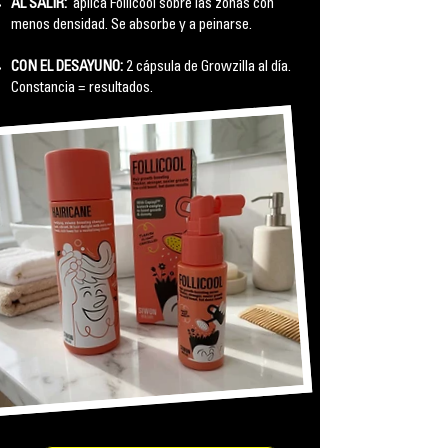
AL SALIR:
aplica Follicool sobre las zonas con
menos densidad. Se absorbe y a peinarse.
CON EL DESAYUNO:
2 cápsula de Growzilla al día.
Constancia = resultados.