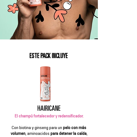
ESTE PACK INCLUYE
HAIRICANE
El champú fortalecedor y redensificador.
Con biotina y ginseng para un
pelo con más
volumen
, aminoacidos
para detener la caída
,