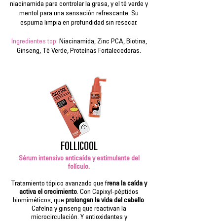
niacinamida
para controlar la grasa, y el té verde y
mentol para una sensación refrescante. Su
espuma limpia en profundidad sin resecar.
Ingredientes top:
Niacinamida, Zinc PCA, Biotina,
Ginseng, Té Verde, Proteínas Fortalecedoras.
FOLLICOOL
Sérum intensivo anticaída y estimulante del
folículo.
Tratamiento tópico avanzado que f
rena la caída y
activa el crecimiento
. Con Capixyl-péptidos
biomiméticos, que
prolongan la vida del cabello
.
Cafeína y ginseng que reactivan la
microcirculación. Y antioxidantes y