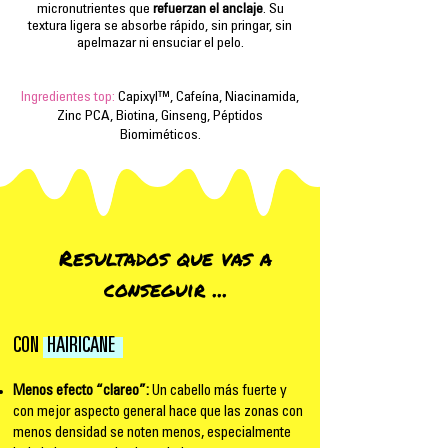
micronutrientes que
refuerzan el anclaje
. Su
textura ligera se absorbe rápido, sin pringar, sin
apelmazar ni ensuciar el pelo.
Ingredientes top:
Capixyl™, Cafeína, Niacinamida,
Zinc PCA, Biotina, Ginseng, Péptidos
Biomiméticos.
Resultados que vas a
conseguir ...
CON
HAIRICANE
Menos efecto “clareo”:
Un cabello más fuerte y
con mejor aspecto general hace que las zonas con
menos densidad se noten menos, especialmente