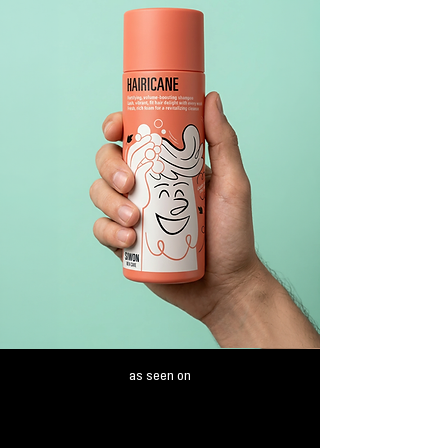
as seen on