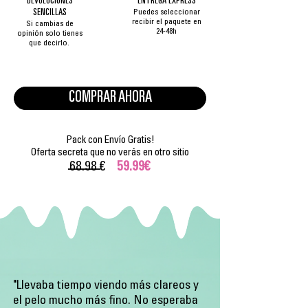
DEVOLUCIONES
ENTREGA EXPRESS
SENCILLAS
Puedes seleccionar
recibir el paquete en
Si cambias de
24-48h
opinión solo tienes
que decirlo.
COMPRAR AHORA
Pack con Envío Gratis!
Oferta secreta que no verás en otro sitio
68.98 €
59.99€
"Llevaba tiempo viendo más clareos y
el pelo mucho más fino. No esperaba