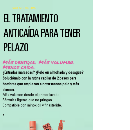
PACK AHORRO -15%
EL TRATAMIENTO
ANTICAÍDA PARA TENER
PELAZO
Más densidad. Más volumen.
Menos caída.
¿Entradas marcadas? ¿Pelo en almohada y desagüe?
Soluciónalo con la rutina capilar de 2 pasos para
hombres que empiezan a notar menos pelo y más
clareos.
Más volumen desde el primer lavado.
Fórmulas ligeras que no pringan.
Compatible con minoxidil y finasteride.