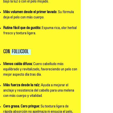
bajo la luz o con el pelo mojado.
Más volumen desde el primer lavado
: Su fórmula
deja el pelo con más cuerpo.
Rutina fácil que da gustito:
Espuma rica, olor herbal
fresco y textura ligera.
CON
FOLLICOOL
Menos caída difusa:
Cuero cabelludo más
equilibrado y revitalizado, favoreciendo un pelo con
mejor aspecto día tras día.
Más fuerza desde la raíz:
Ayuda a mejorar el
anclaje y resistencia del cabello para una melena
con más cuerpo y vitalidad.
Cero grasa. Cero pringue:
Su textura ligera de
rápida absorción no apelmaza ni ensucia el pelo,