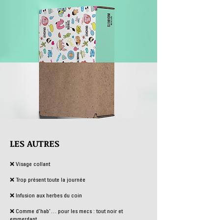
LES AUTRES
❌ Visage collant
❌ Trop présent toute la journée
❌ Infusion aux herbes du coin
❌ Comme d’hab’… pour les mecs : tout noir et
emmerdant