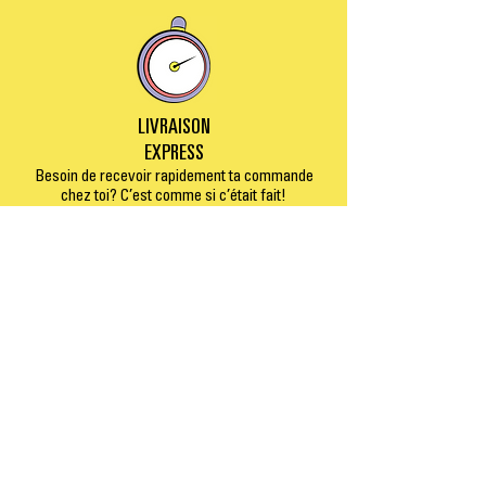
LIVRAISON
EXPRESS
Besoin de recevoir rapidement ta commande
chez toi? C’est comme si c’était fait!
PLAISIR ET PERFORMANCE
Des produits jouissifs qui fonctionnent.