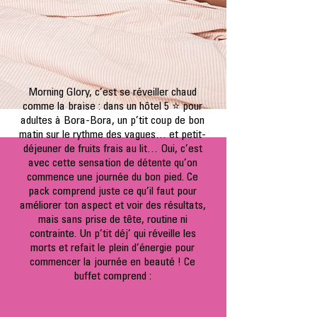
Morning Glory, c’est se réveiller chaud
comme la braise : dans un hôtel 5 ⭐ pour
adultes à Bora-Bora, un p’tit coup de bon
matin sur le rythme des vagues… et petit-
déjeuner de fruits frais au lit… Oui, c’est
avec cette sensation de détente qu’on
commence une journée du bon pied.
Ce
pack comprend juste ce qu’il faut pour
améliorer ton aspect et voir des résultats,
mais sans prise de tête, routine ni
contrainte. Un p’tit déj’ qui réveille les
morts et refait le plein d’énergie pour
commencer la journée en beauté ! Ce
buffet comprend :