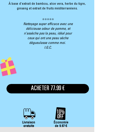
À base d’extrait de bambou, aloe vera, herbe du tigre,
ginseng et extrait de fruits méditerranéens.
⭐⭐⭐⭐⭐
Nettoyage super efficace avec une
délicieuse odeur de pomme, et
n’assèche pas la peau, idéal pour
ceux qui ont une peau sèche
dégueulasse comme moi.
I.G.C.
ACHETER 77.99 €
Livraison
Économie
gratuite
de 9.97 €