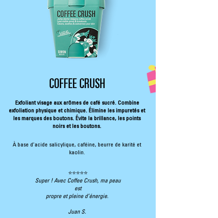
COFFEE CRUSH
Exfoliant visage aux arômes de café sucré. Combine
exfoliation physique et chimique. Élimine les impuretés et
les marques des boutons. Évite la brillance, les points
noirs et les boutons.
À base d’acide salicylique, caféine, beurre de karité et
kaolin.
⭐⭐⭐⭐⭐
Super ! Avec Coffee Crush, ma peau
est
propre et pleine d’énergie.
Juan S.