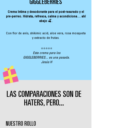
GIGGLEBERRIES
Crema íntima y desodorante para el post-rasurado y el
pre-perreo. Hidrata, refresca, calma y acondiciona… ahí
abajo 🍒.
Con flor de anís, shikimic acid, aloe vera, rosa mosqueta
y extracto de frutas.
⭐⭐⭐⭐⭐
Esta crema para los
GIGGLEBERRIES... es una pasada.
Jesús H
LAS COMPARACIONES SON DE
HATERS, PERO...
NUESTRO ROLLO