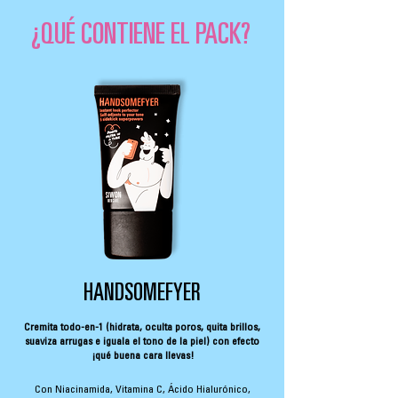
¿QUÉ CONTIENE EL PACK?
HANDSOMEFYER
Cremita todo-en-1 (hidrata, oculta poros, quita brillos,
suaviza arrugas e iguala el tono de la piel) con efecto
¡qué buena cara llevas!
Con Niacinamida, Vitamina C, Ácido Hialurónico,