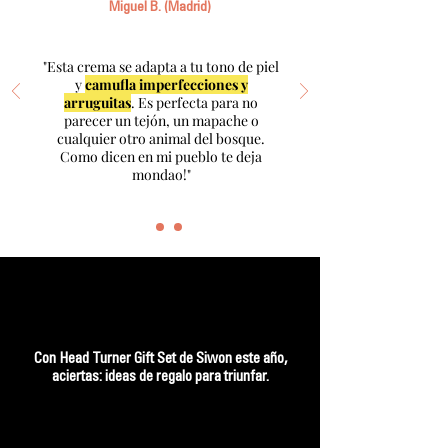
Miguel B. (Madrid)
"Esta crema se adapta a tu tono de piel
y
camufla imperfecciones y
arruguitas
. Es perfecta para no
parecer un tejón, un mapache o
cualquier otro animal del bosque.
Como dicen en mi pueblo te deja
mondao!"
Con Head Turner Gift Set de Siwon este año,
aciertas: ideas de regalo para triunfar.