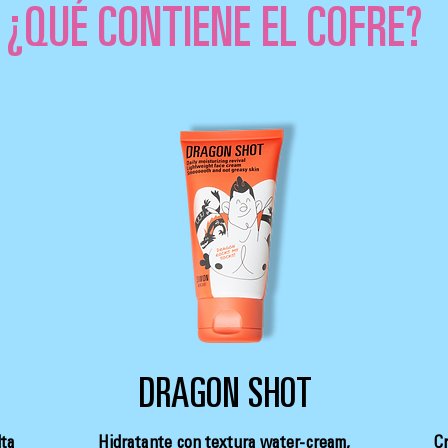
¿QUÉ CONTIENE EL COFRE?
DRAGON SHOT
lta
Hidratante con textura water-cream,
Cr