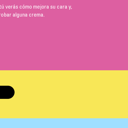
tú verás cómo mejora su cara y,
 robar alguna crema.