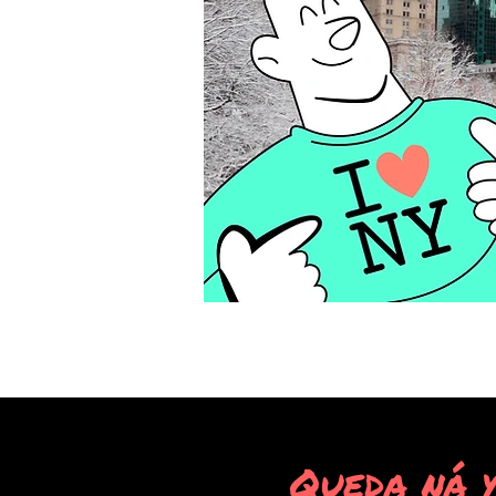
Queda ná 