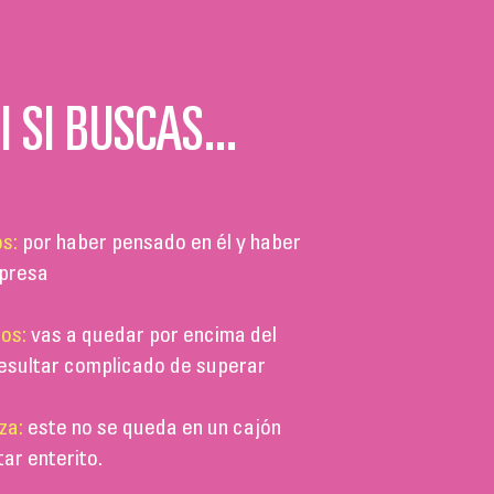
I SI BUSCAS...
s:
por haber pensado en él y haber
rpresa
os:
vas a quedar por encima del
 resultar complicado de superar
za:
este no se queda en un cajón
tar enterito.