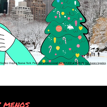
Sorteo Viaje a Nueva York. Periodo promocional del 01/12/22 al 05/01/23.
Ver bases legales
.
y menos