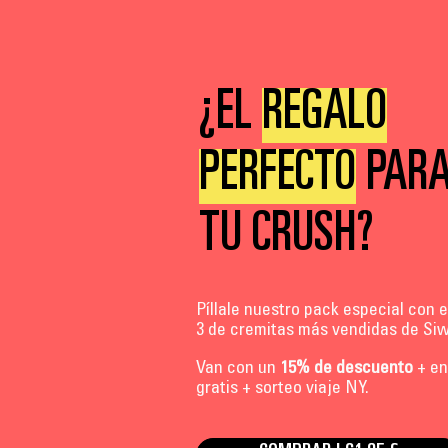
¿EL
REGALO
PERFECTO
PAR
TU CRUSH?
Píllale nuestro pack especial con 
3 de cremitas más vendidas de Si
Van con un
15% de descuento
+ en
gratis + sorteo viaje NY.