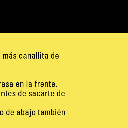
 más canallita de
grasa en la frente.
antes de sacarte de
lo de abajo también