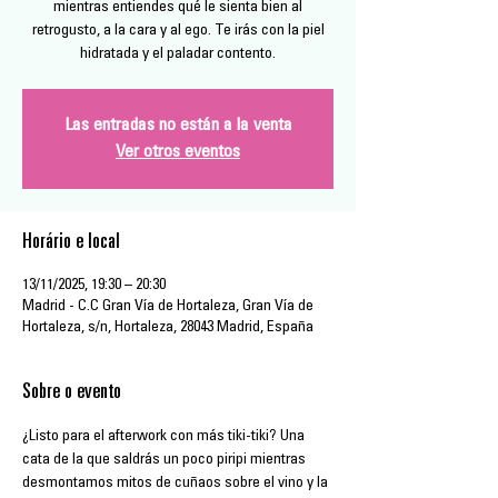
mientras entiendes qué le sienta bien al
retrogusto, a la cara y al ego. Te irás con la piel
hidratada y el paladar contento.
Las entradas no están a la venta
Ver otros eventos
Horário e local
13/11/2025, 19:30 – 20:30
Madrid - C.C Gran Vía de Hortaleza, Gran Vía de
Hortaleza, s/n, Hortaleza, 28043 Madrid, España
Sobre o evento
¿Listo para el afterwork con más tiki-tiki? Una 
cata de la que saldrás un poco piripi mientras 
desmontamos mitos de cuñaos sobre el vino y la 