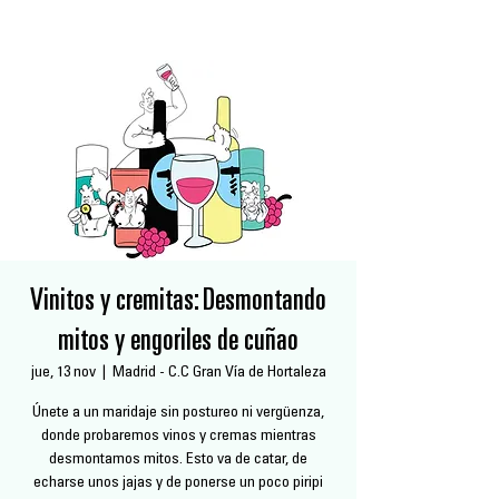
Vinitos y cremitas: Desmontando
mitos y engoriles de cuñao
jue, 13 nov
  |  
Madrid - C.C Gran Vía de Hortaleza
Únete a un maridaje sin postureo ni vergüenza,
donde probaremos vinos y cremas mientras
desmontamos mitos. Esto va de catar, de
echarse unos jajas y de ponerse un poco piripi