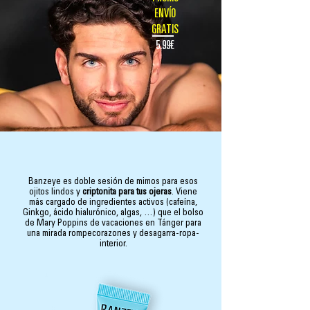
ENVÍO
GRATIS
5.99€
Banzeye es doble sesión de mimos para esos
ojitos lindos y
criptonita para tus ojeras
. Viene
más cargado de ingredientes activos (cafeína,
Ginkgo, ácido hialurónico, algas, …) que el bolso
de Mary Poppins de vacaciones en Tánger para
una mirada rompecorazones y desagarra-ropa-
interior.