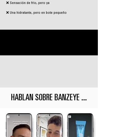
❌ Sensación de frío, pero ya
❌ Una hidratante, pero en bote pequeño
HABLAN SOBRE BANZEYE ...