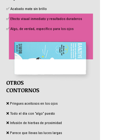
✅ Acabado mate sin brillo
✅ Efecto visual inmediato y resultados duraderos
✅ Algo, de verdad, específico para los ojos
OTROS
CONTORNOS
❌ Pringues aceitosos en los ojos
❌ Todo el día con "algo" puesto
❌ Infusión de hierbas de proximidad
❌ Parece que llevas las luces largas