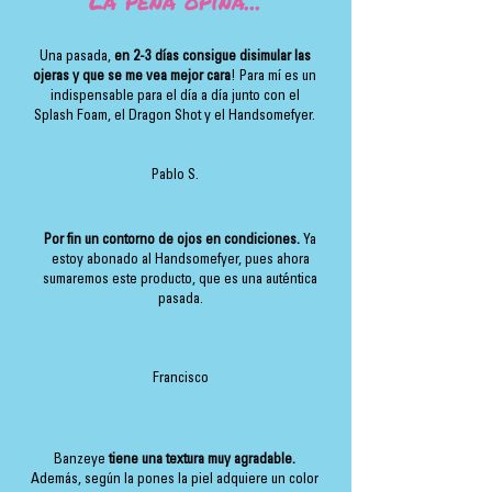
La peña opina...
Una pasada,
en 2-3 días consigue disimular las
ojeras y que se me vea mejor cara
! Para mí es un
indispensable para el día a día junto con el
Splash Foam, el Dragon Shot y el Handsomefyer.
Pablo S.
Por fin un contorno de ojos en condiciones.
Ya
estoy abonado al Handsomefyer, pues ahora
sumaremos este producto, que es una auténtica
pasada.
Francisco
Banzeye
tiene una textura muy agradable.
Además, según la pones la piel adquiere un color