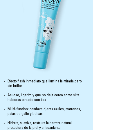
Efecto flash inmediato que ilumina la mirada pero
sin brillos
Acuoso, ligerito y que no deja cerco como si te
hubieras pintado con tiza
Multi-función: combate ojeras azules, marrones,
patas de gallo y bolsas
Hidrata, suaviza, restaura la barrera natural
protectora de la piel y antioxidante