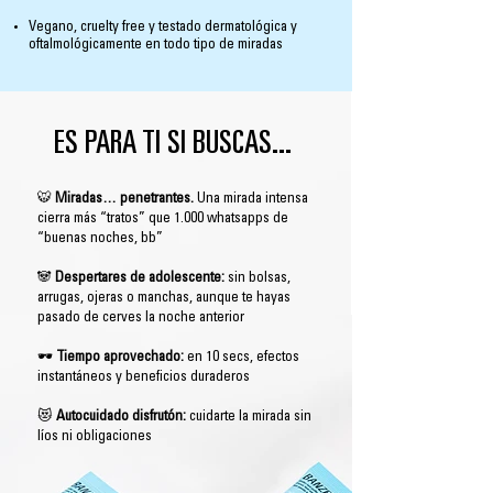
Vegano, cruelty free y testado dermatológica y
oftalmológicamente en todo tipo de miradas
ES PARA TI SI BUSCAS...
🐯
Miradas… penetrantes.
Una mirada intensa
cierra más “tratos” que 1.000 whatsapps de
“buenas noches, bb”
🐼
Despertares de adolescente:
sin bolsas,
arrugas, ojeras o manchas, aunque te hayas
pasado de cerves la noche anterior
🕶️
Tiempo aprovechado:
en 10 secs, efectos
instantáneos y beneficios duraderos
😻
Autocuidado disfrutón:
cuidarte la mirada sin
líos ni obligaciones