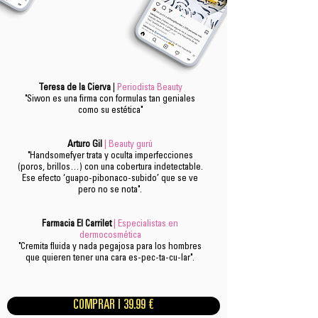
Teresa de la Cierva
|
Periodista Beauty
"Siwon es una firma con formulas tan geniales
como su estética"
Arturo Gil
| Beauty gurú
"Handsomefyer trata y oculta imperfecciones
(poros, brillos…) con una cobertura indetectable.
Ese efecto ‘guapo-pibonaco-subido’ que se ve
pero no se nota".
Farmacia El Carrilet
| Especialistas en
dermocosmética
"Cremita fluida y nada pegajosa para los hombres
que quieren tener una cara es-pec-ta-cu-lar".
COMPRAR | 39.99 €